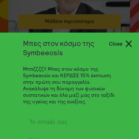
Μάθετε περισσότερα
Μπες στον κόσμο της
Close
Symbeeosis
Μππζζζζ!! Μπες στον κόσμο της
Symbeeosis και ΚΕΡΔΙΣΕ 15% έκπτωση
στην πρώτη σου παραγγελία.
Ανακάλυψε τη δύναμη των φυσικών
συστατικών και έλα μαζί μας στο ταξίδι
της υγείας και της ευεξίας.
Μάθετε περισσότερα