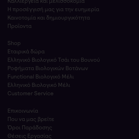
Καλλιέργεια και μελισσοκομία
Η προσέγγισή μας για την ευημερία
Καινοτομία και δημιουργικότητα
Προϊοντα
Shop
Εταιρικά δώρα
Ελληνικό Βιολογικό Τσάι του Βουνού
Ροφήματα Βιολογικών Βοτάνων
Functional Βιολογικό Μέλι
Ελληνικό Βιολογικό Μέλι
Customer Service
Επικοινωνία
Που να μας βρείτε
Όροι Παράδοσης
Θέσεις Εργασίας