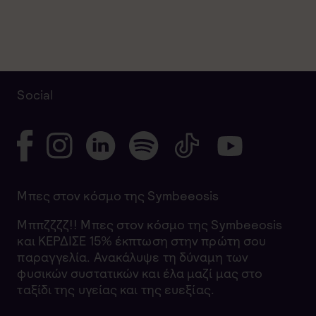
Social
Μπες στον κόσμο της Symbeeosis
Μππζζζζ!! Μπες στον κόσμο της Symbeeosis
και ΚΕΡΔΙΣΕ 15% έκπτωση στην πρώτη σου
παραγγελία. Ανακάλυψε τη δύναμη των
φυσικών συστατικών και έλα μαζί μας στο
ταξίδι της υγείας και της ευεξίας.