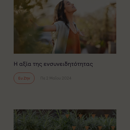
Η αξία της ενσυνειδητότητας
Πε 2 Μαΐου 2024
Ευ Ζην