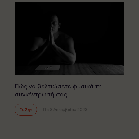
Πώς να βελτιώσετε φυσικά τη
συγκέντρωσή σας
Πα 8 Δεκεμβρίου 2023
Ευ Ζην