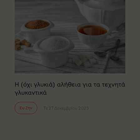
Η (όχι γλυκιά) αλήθεια για τα τεχνητά
γλυκαντικά
Τε 27 Δεκεμβρίου 2023
Ευ Ζην