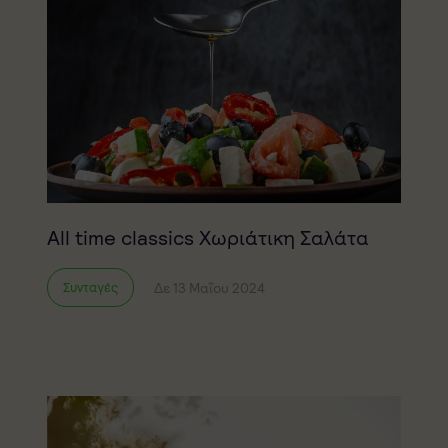
All time classics Χωριάτικη Σαλάτα
Δε 13 Μαΐου 2024
Συνταγές