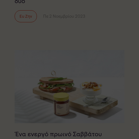
δύο
Πε 2 Νοεμβρίου 2023
Ευ Ζην
Ένα ενεργό πρωινό Σαββάτου