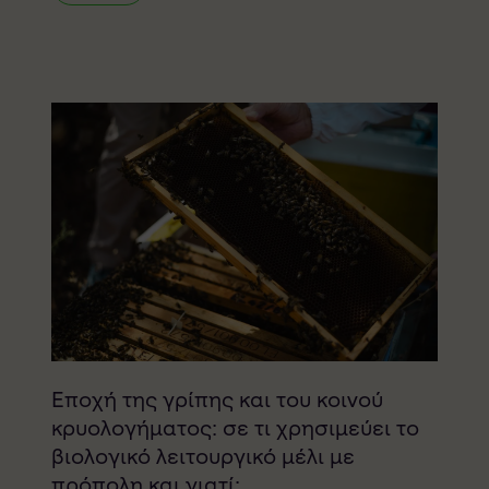
Εποχή της γρίπης και του κοινού
κρυολογήματος: σε τι χρησιμεύει το
βιολογικό λειτουργικό μέλι με
πρόπολη και γιατί;