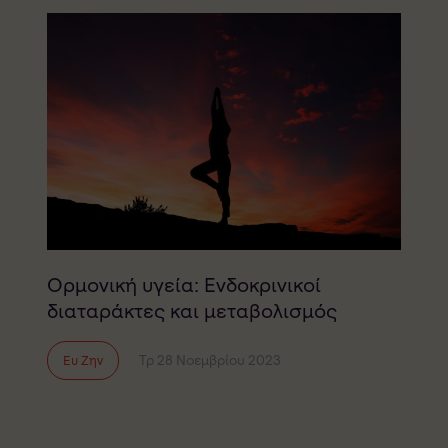
Ορμονική υγεία: Ενδοκρινικοί
διαταράκτες και μεταβολισμός
Τρ 28 Νοεμβρίου 2023
Ευ Ζην