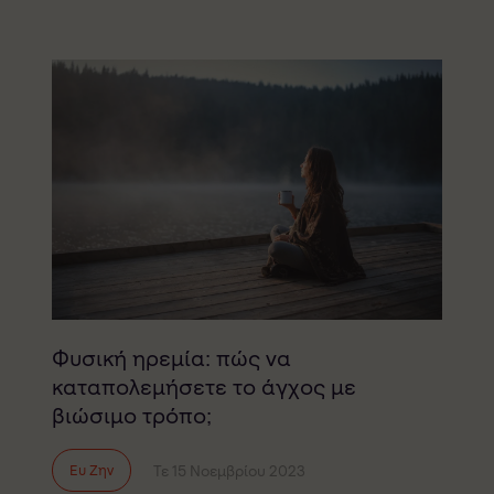
Φυσική ηρεμία: πώς να
καταπολεμήσετε το άγχος με
βιώσιμο τρόπο;
Τε 15 Νοεμβρίου 2023
Ευ Ζην