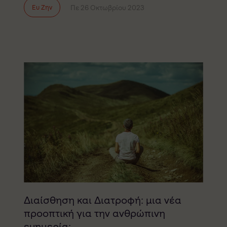
Πε 26 Οκτωβρίου 2023
Ευ Ζην
Διαίσθηση και Διατροφή: μια νέα
προοπτική για την ανθρώπινη
ευημερία;