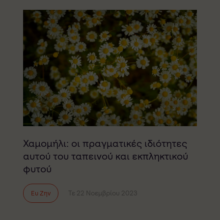
Χαμομήλι: οι πραγματικές ιδιότητες
αυτού του ταπεινού και εκπληκτικού
φυτού
Τε 22 Νοεμβρίου 2023
Ευ Ζην