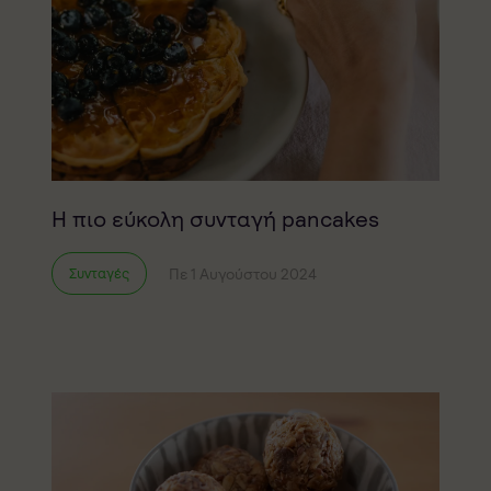
Η πιο εύκολη συνταγή pancakes
Πε 1 Αυγούστου 2024
Συνταγές