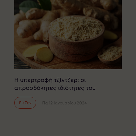
Η υπερτροφή τζίντζερ: οι
απροσδόκητες ιδιότητες του
Πα 12 Ιανουαρίου 2024
Ευ Ζην