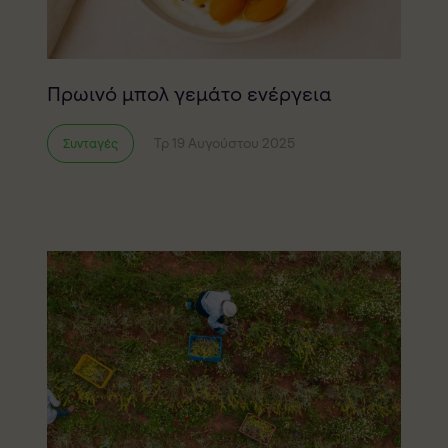
Πρωινό μπολ γεμάτο ενέργεια
Τρ 19 Αυγούστου 2025
Συνταγές