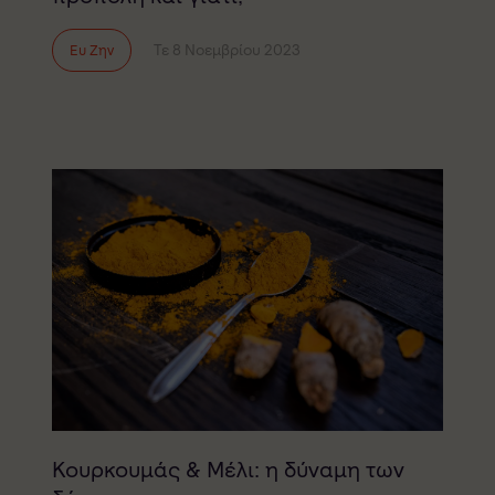
Τε 8 Νοεμβρίου 2023
Ευ Ζην
Κουρκουμάς & Μέλι: η δύναμη των