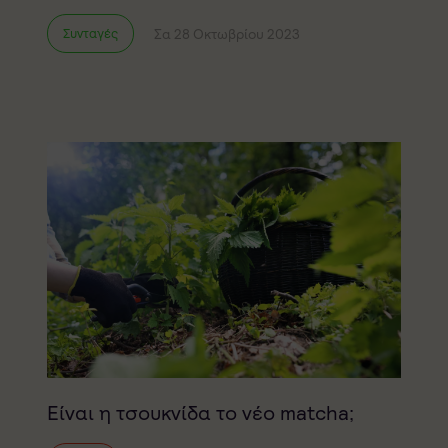
Σα 28 Οκτωβρίου 2023
Συνταγές
Είναι η τσουκνίδα το νέο matcha;