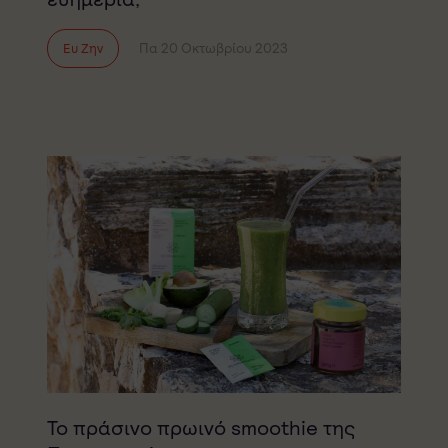
Πα 20 Οκτωβρίου 2023
Ευ Ζην
Το πράσινο πρωινό smoothie της