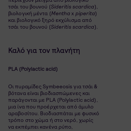
τσάι του βουνού (
Sideritis scardica
),
βιολογική μέντα (
Mentha
x
piperita
)
και βιολογικό ξηρό εκχύλισμα από
τσάι του βουνού (
Sideritis scardica
).
Καλό για τον πλανήτη
PLA (Polylactic acid)
Oι πυραμίδες Symbeeosis για τσάι &
βότανα είναι βιοδιασπώμενες και
παράγονται με PLA (Polylactic acid),
μια ίνα που προέρχεται από άμυλο
αραβοσίτου. Βιοδιασπάται με φυσικό
τρόπο στο χώμα ή στο νερό, χωρίς
να εκπέμπει κανένα ρύπο,