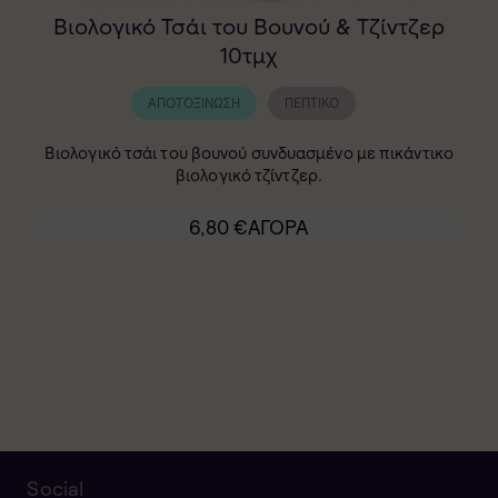
Βιολογικό Τσάι του Βουνού & Τζίντζερ
10τμχ
ΑΠΟΤΟΞΊΝΩΣΗ
ΠΕΠΤΙΚΌ
Βιολογικό τσάι του βουνού συνδυασμένο με πικάντικο
βιολογικό τζίντζερ.
6,80
€
ΑΓΟΡΑ
Social