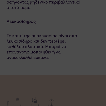
αφήνοντας μηδενικό περιβαλλοντικό
αποτύπωμα.
Λευκοσίδηρoς
Το κουτί της συσκευασίας είναι από
λευκοσίδηρo και δεν περιέχει
καθόλου πλαστικό. Μπορεί να
επαναχρησιμοποιηθεί ή να
ανακυκλωθεί εύκολα.