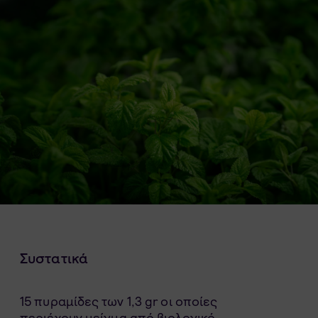
Συστατικά
15 πυραμίδες των 1,3 gr οι οποίες
περιέχουν μείγμα από βιολογικό