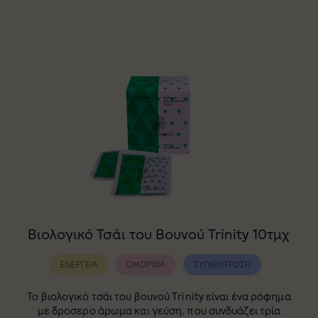
Βιολογικό Τσάι του Βουνού Trinity 10τμχ
ΕΝΈΡΓΕΙΑ
ΟΜΟΡΦΙΆ
ΣΥΓΚΈΝΤΡΩΣΗ
Το βιολογικό τσάι του βουνού Τrinity είναι ένα ρόφημα
με δροσερο άρωμα και γεύση, που συνδυάζει τρία