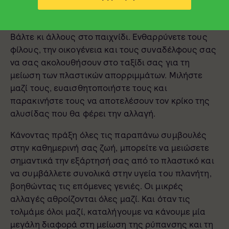
10. Διαδώστε το μήνυμα
Βάλτε κι άλλους στο παιχνίδι. Ενθαρρύνετε τους
φίλους, την οικογένεια και τους συναδέλφους σας
να σας ακολουθήσουν στο ταξίδι σας για τη
μείωση των πλαστικών απορριμμάτων. Μιλήστε
μαζί τους, ευαισθητοποιήστε τους και
παρακινήστε τους να αποτελέσουν τον κρίκο της
αλυσίδας που θα φέρει την αλλαγή.
Κάνοντας πράξη όλες τις παραπάνω συμβουλές
στην καθημερινή σας ζωή, μπορείτε να μειώσετε
σημαντικά την εξάρτησή σας από το πλαστικό και
να συμβάλλετε συνολικά στην υγεία του πλανήτη,
βοηθώντας τις επόμενες γενιές. Οι μικρές
αλλαγές αθροίζονται όλες μαζί. Και όταν τις
τολμάμε όλοι μαζί, καταλήγουμε να κάνουμε μία
μεγάλη διαφορά στη μείωση της ρύπανσης και τη