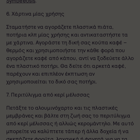
Symbeeosis
.
6. Χάρτινα μίας χρήσης
Σταματήστε να αγοράζετε πλαστικά πιάτα,
ποτήρια κλπ μίας χρήσης και αντικαταστήστε τα
με χάρτινα. Αγοράστε τη δική σας κούπα καφέ –
θερμός και χρησιμοποιήστε την κάθε φορά που
αγοράζετε καφέ από κάπου, αντί να ξοδεύετε άλλο
ένα πλαστικό ποτήρι. Θα δείτε ότι αρκετά καφέ,
παρέχουν και επιπλέον έκπτωση αν
χρησιμοποιείται το δικό σας ποτήρι.
7. Περιτύλιγμα από κερί μέλισσας
Πετάξτε το αλουμινόχαρτο και τις πλαστικές
μεμβράνες και βάλτε στη ζωή σας το περιτύλιγμα
από κερί μέλισσας ή αλλιώς κερομάντηλο. Με αυτό
μπορείτε να καλύπτετε τάπερ ή άλλα δοχεία ή να
σκεπάζετε φρούτα, λαχανικά ή φαγητά για να τα