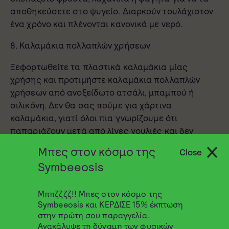
αποθηκεύσετε στο ψυγείο. Διαρκούν τουλάχιστον
ένα χρόνο και πλένονται κανονικά με νερό.
8. Καλαμάκια πολλαπλών χρήσεων
Ξεφορτωθείτε τα πλαστικά καλαμάκια μίας
χρήσης και προτιμήστε καλαμάκια πολλαπλών
χρήσεων από ανοξείδωτο ατσάλι, μπαμπού ή
σιλικόνη. Δεν θα σας πούμε για χάρτινα
καλαμάκια, γιατί όλοι πια γνωρίζουμε ότι
παπαριάζουν μετά από λίγες γουλιές και δεν
βολεύουν καθόλου.
Μπες στον κόσμο της
Close
Symbeeosis
Μππζζζζ!! Μπες στον κόσμο της
Symbeeosis και ΚΕΡΔΙΣΕ 15% έκπτωση
στην πρώτη σου παραγγελία.
Ανακάλυψε τη δύναμη των φυσικών