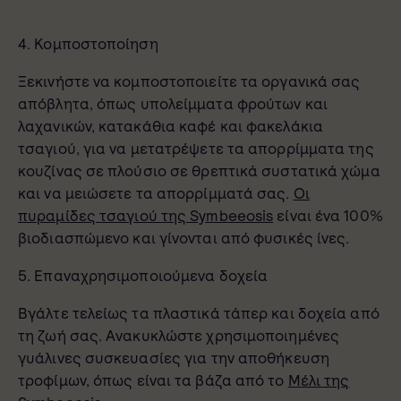
4. Κομποστοποίηση
Ξεκινήστε να κομποστοποιείτε τα οργανικά σας
απόβλητα, όπως υπολείμματα φρούτων και
λαχανικών, κατακάθια καφέ και φακελάκια
τσαγιού, για να μετατρέψετε τα απορρίμματα της
κουζίνας σε πλούσιο σε θρεπτικά συστατικά χώμα
και να μειώσετε τα απορρίμματά σας.
Οι
πυραμίδες τσαγιού της Symbeeosis
είναι ένα 100%
βιοδιασπώμενο και γίνονται από φυσικές ίνες.
5. Επαναχρησιμοποιούμενα δοχεία
Βγάλτε τελείως τα πλαστικά τάπερ και δοχεία από
τη ζωή σας. Ανακυκλώστε χρησιμοποιημένες
γυάλινες συσκευασίες για την αποθήκευση
τροφίμων, όπως είναι τα βάζα από το
Μέλι της