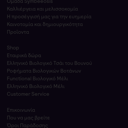
Ομάδα Symbeeosis
Καλλιέργεια και μελισσοκομία
Η προσέγγισή μας για την ευημερία
Καινοτομία και δημιουργικότητα
Προϊοντα
Shop
Εταιρικά δώρα
Ελληνικό Βιολογικό Τσάι του Βουνού
Ροφήματα Βιολογικών Βοτάνων
Functional Βιολογικό Μέλι
Ελληνικό Βιολογικό Μέλι
Customer Service
Επικοινωνία
Που να μας βρείτε
Όροι Παράδοσης