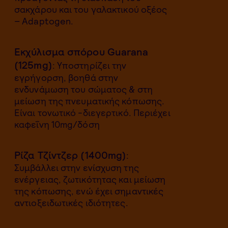
σακχάρου και του γαλακτικού οξέος
– Adaptogen.
Εκχύλισμα σπόρου Guarana
(125mg)
: Υποστηρίζει την
εγρήγορση, βοηθά στην
ενδυνάμωση του σώματος & στη
μείωση της πνευματικής κόπωσης.
Είναι τονωτικό -διεγερτικό. Περιέχει
καφεΐνη 10mg/δόση
Ρίζα Τζίντζερ (1400mg)
:
Συμβάλλει στην ενίσχυση της
ενέργειας, ζωτικότητας και μείωση
της κόπωσης, ενώ έχει σημαντικές
αντιοξειδωτικές ιδιότητες.