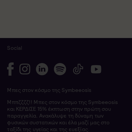
Social
Μπες στον κόσμο της Symbeeosis
Μππζζζζ!! Μπες στον κόσμο της Symbeeosis
και ΚΕΡΔΙΣΕ 15% έκπτωση στην πρώτη σου
παραγγελία. Ανακάλυψε τη δύναμη των
φυσικών συστατικών και έλα μαζί μας στο
ταξίδι της υγείας και της ευεξίας.