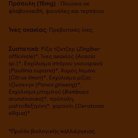
Πρόπολη (15mg)
: Πλούσια σε
φλαβονοειδή, φαινόλες και τερπένια
Ίνες ακακίας
: Πρεβιοτικές ίνες.
Συστατικά
: Ρίζα τζίντζερ (
Zingiber
officinale
)*, Ίνες ακακίας (
Acacia
sp.
)*, Εκχύλισμα σπόρου γκουαρανά
(
Paullinia cupana
)*, Χυμός λεμόνι
(
Citrus limon
)*, Εκχύλισμα ρίζας
τζίνσενγκ (
Panax ginseng
)*,
Εκχύλισμα μπαμπού (
Bambusa
arundinacea
)*, πρόπολη,
μαλτοδεξτρίνη*, χαρούπι (
Ceratonia
siliqua
)*
*Προϊόν βιολογικής καλλιέργειας