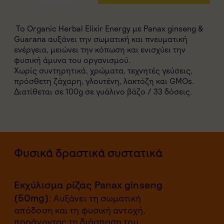
Το Organic Herbal Elixir Energy με Panax ginseng &
Guarana αυξάνει την σωματική και πνευματική
ενέργεια, μειώνει την κόπωση και ενισχύει την
φυσική άμυνα του οργανισμού.
Χωρίς συντηρητικά, χρώματα, τεχνητές γεύσεις,
πρόσθετη ζάχαρη, γλουτένη, λακτόζη και GMOs.
Διατίθεται σε 100g σε γυάλινο βάζο / 33 δόσεις.
Φυσικά δραστικά συστατικά
Εκχύλισμα ρίζας Panax ginseng
(50mg)
: Aυξάνει τη σωματική
απόδοση και τη φυσική αντοχή,
προάγοντας τη διάσπαση του