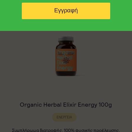
You may also like
Εγγραφή
Organic Herbal Elixir Energy 100g
ΕΝΈΡΓΕΙΑ
Συμπλήρωμα διατροφής, 100% φυσικής προέλευσης,