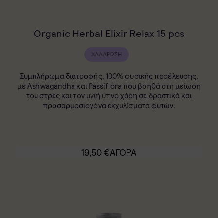
Organic Herbal Elixir Relax 15 pcs
ΧΑΛΆΡΩΣΗ
Συμπλήρωμα διατροφής, 100% φυσικής προέλευσης,
με
Ashwagandha και Passiflora
που βοηθά στη μείωση
του στρες και τον υγιή ύπνο χάρη σε δραστικά και
προσαρμοσιογόνα εκχυλίσματα φυτών.
19,50
€
ΑΓΟΡΑ