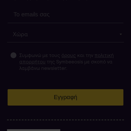
Χώρα
Συμφωνώ με τους
όρους
και την
πολιτική
απορρήτου
της Symbeeosis με σκοπό να
λαμβάνω newsletter.
Εγγραφή