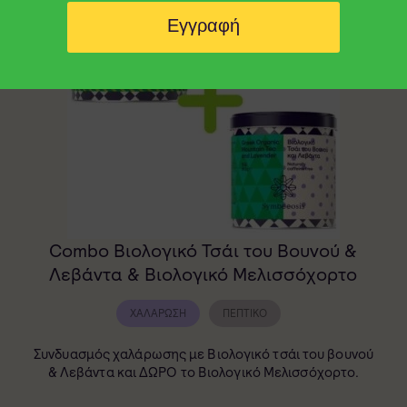
Εγγραφή
Combo Βιολογικό Τσάι του Βουνού &
Λεβάντα & Βιολογικό Μελισσόχορτο
ΧΑΛΆΡΩΣΗ
ΠΕΠΤΙΚΌ
Συνδυασμός χαλάρωσης με Βιολογικό τσάι του βουνού
& Λεβάντα και ΔΩΡΟ το Βιολογικό Μελισσόχορτο.