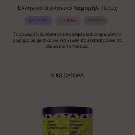
Ελληνικό Βιολογικό Χαμομήλι 10τμχ
ΧΑΛΆΡΩΣΗ
ΟΜΟΡΦΙΆ
ΠΕΠΤΙΚΌ
Το χαμομήλι Symbeeosis προσφέρει ένα αρωματικό
ρόφημα με φυσικά γλυκιά γεύση που καταπραΰνει το
σώμα και το πνεύμα.
6,80
€
ΑΓΟΡΑ