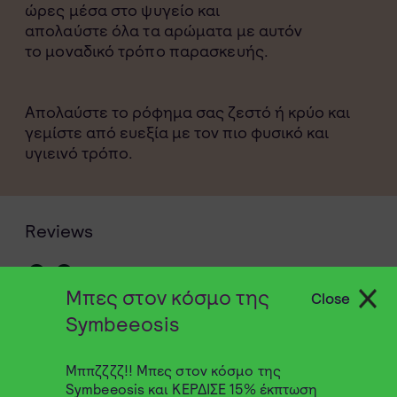
ώρες μέσα στο ψυγείο και
απολαύστε όλα τα αρώματα με αυτόν
το μοναδικό τρόπο παρασκευής.
Απολαύστε το ρόφημα σας ζεστό ή κρύο και
γεμίστε από ευεξία με τον πιο φυσικό και
υγιεινό τρόπο.
Reviews
0,0
Μπες στον κόσμο της
Close
Symbeeosis
Με βάση 0 κριτικές
Μππζζζζ!! Μπες στον κόσμο της
Symbeeosis και ΚΕΡΔΙΣΕ 15% έκπτωση