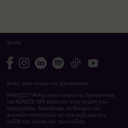
Social
Μπες στον κόσμο της Symbeeosis
Μππζζζζ!! Μπες στον κόσμο της Symbeeosis
και ΚΕΡΔΙΣΕ 15% έκπτωση στην πρώτη σου
παραγγελία. Ανακάλυψε τη δύναμη των
φυσικών συστατικών και έλα μαζί μας στο
ταξίδι της υγείας και της ευεξίας.