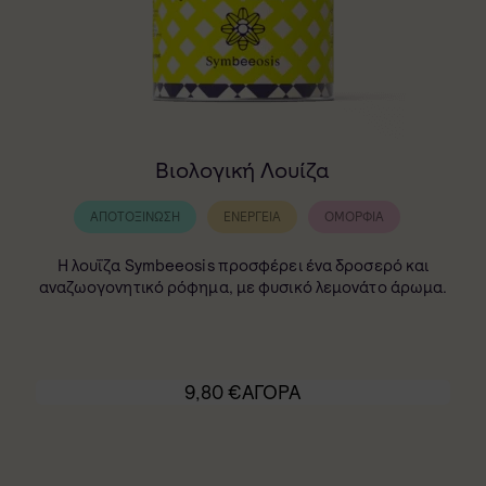
Βιολογική Λουίζα
ΑΠΟΤΟΞΊΝΩΣΗ
ΕΝΈΡΓΕΙΑ
ΟΜΟΡΦΙΆ
Η λουΐζα Symbeeosis προσφέρει ένα δροσερό και
αναζωογονητικό ρόφημα, με φυσικό λεμονάτο άρωμα.
9,80
€
ΑΓΟΡΑ