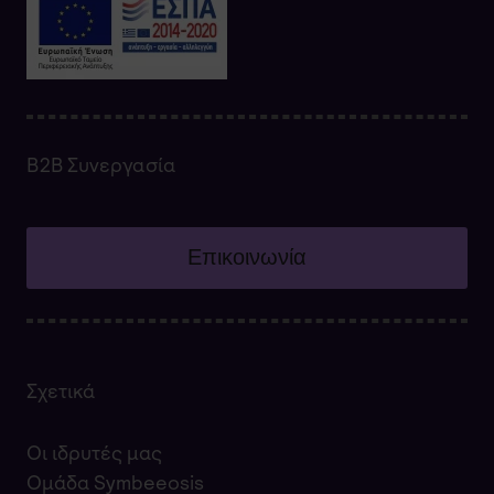
Β2Β Συνεργασία
Επικοινωνία
Σχετικά
Οι ιδρυτές μας
Ομάδα Symbeeosis