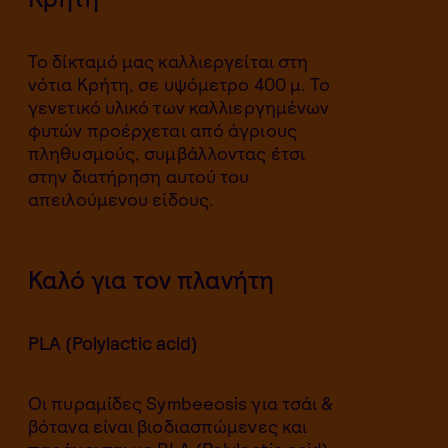
Το δίκταμό μας καλλιεργείται στη
νότια Κρήτη, σε υψόμετρο 400 μ. Το
γενετικό υλικό των καλλιεργημένων
φυτών προέρχεται από άγριους
πληθυσμούς, συμβάλλοντας έτσι
στην διατήρηση αυτού του
απειλούμενου είδους.
Καλό για τον πλανήτη
PLA (Polylactic acid)
Oι πυραμίδες Symbeeosis για τσάι &
βότανα είναι βιοδιασπώμενες και