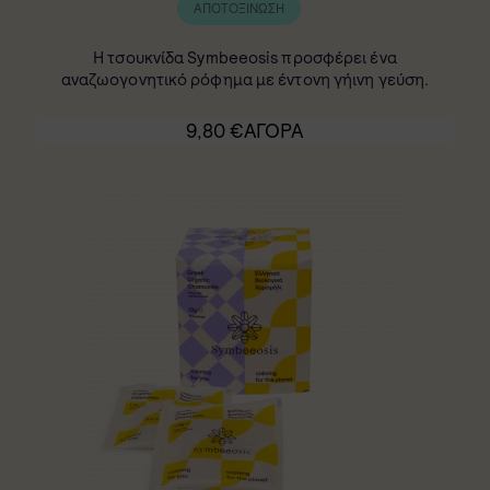
ΑΠΟΤΟΞΊΝΩΣΗ
Η τσουκνίδα Symbeeosis προσφέρει ένα
αναζωογονητικό ρόφημα με έντονη γήινη γεύση.
9,80
€
ΑΓΟΡΑ