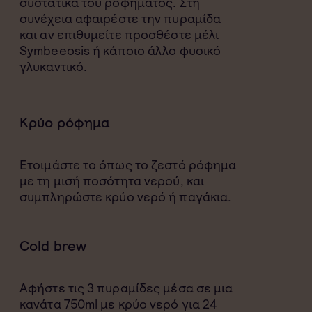
συστατικά του ροφήματος. Στη
συνέχεια αφαιρέστε την πυραμίδα
και αν επιθυμείτε προσθέστε μέλι
Symbeeosis ή κάποιο άλλο φυσικό
γλυκαντικό.
Κρύο ρόφημα
Ετοιμάστε το όπως το ζεστό ρόφημα
με τη μισή ποσότητα νερού, και
συμπληρώστε κρύο νερό ή παγάκια.
Cold brew
Αφήστε τις 3 πυραμίδες μέσα σε μια
κανάτα 750ml με κρύο νερό για 24