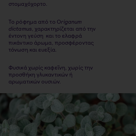
στομαχόχορτο.
Το ρόφημα από το O
riganum
dictamus
, χαρακτηρίζεται από την
έντονη γεύση και το ελαφρά
πικάντικο άρωμα, προσφέροντας
τόνωση και ευεξία.
Φυσικά χωρίς καφεΐνη, χωρίς την
προσθήκη γλυκαντικών ή
αρωματικών ουσιών.