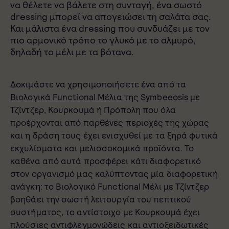
να θέλετε να βάλετε στη συνταγή, ένα σωστό
dressing μπορεί να απογειώσει τη σαλάτα σας.
Και μάλιστα ένα dressing που συνδυάζει με τον
πιο αρμονικό τρόπο το γλυκό με το αλμυρό,
δηλαδή το μέλι με τα βότανα.
Δοκιμάστε να χρησιμοποιήσετε ένα από τα
Βιολογικά Functional Μέλια
της Symbeeosis με
Τζίντζερ, Κουρκουμά ή Πρόπολη που όλα
προέρχονται από παρθένες περιοχές της χώρας
και η δράση τους έχει ενισχυθεί με τα ξηρά φυτικά
εκχυλίσματα και μελισσοκομικά προϊόντα. Το
καθένα από αυτά προσφέρει κάτι διαφορετικό
στον οργανισμό μας καλύπτοντας μία διαφορετική
ανάγκη: το Βιολογικό Functional Μέλι με Τζίντζερ
βοηθάει την σωστή λειτουργία του πεπτικού
συστήματος, το αντίστοιχο με Κουρκουμά έχει
πλούσιες αντιφλεγμονώδεις και αντιοξειδωτικές