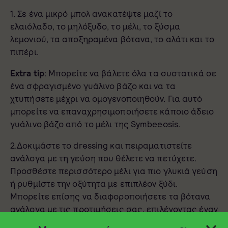
1. Σε ένα μικρό μπολ ανακατέψτε μαζί το
ελαιόλαδο, το μηλόξυδο, το μέλι, το ξύσμα
λεμονιού, τα αποξηραμένα βότανα, το αλάτι και το
πιπέρι.
Extra
tip
: Μπορείτε να βάλετε όλα τα συστατικά σε
ένα σφραγισμένο γυάλινο βάζο και να τα
χτυπήσετε μέχρι να ομογενοποιηθούν. Για αυτό
μπορείτε να επαναχρησιμοποιήσετε κάποιο άδειο
γυάλινο βάζο από το μέλι της Symbeeosis.
2.Δοκιμάστε το dressing και πειραματιστείτε
ανάλογα με τη γεύση που θέλετε να πετύχετε.
Προσθέστε περισσότερο μέλι για πιο γλυκιά γεύση
ή ρυθμίστε την οξύτητα με επιπλέον ξύδι.
Μπορείτε επίσης να διαφοροποιήσετε τα βότανα
ανάλογα με τις προτιμήσεις σας, επιλέγοντας έναν
συνδυασμό που συμπληρώνει τα συστατικά της