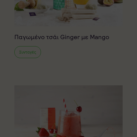
Παγωμένο τσάι Ginger με Mango
Συνταγές