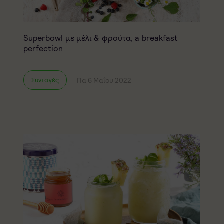
Superbowl με μέλι & φρούτα, a breakfast
perfection
Πα 6 Μαΐου 2022
Συνταγές