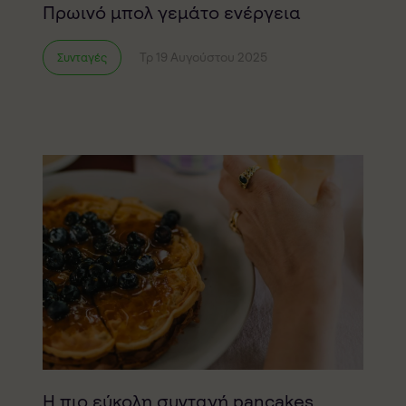
Πρωινό μπολ γεμάτο ενέργεια
Τρ 19 Αυγούστου 2025
Συνταγές
Η πιο εύκολη συνταγή pancakes