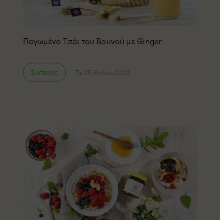
Παγωμένο Τσάι του Βουνού με Ginger
Τε 25 Μαΐου 2022
Συνταγές