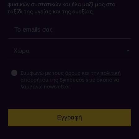
φυσικών συστατικών και έλα μαζί μας στο
ταξίδι της υγείας και της ευεξίας.
Χώρα
Συμφωνώ με τους
όρους
και την
πολιτική
απορρήτου
της Symbeeosis με σκοπό να
λαμβάνω newsletter.
Εγγραφή