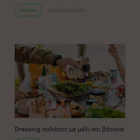
Δε 15 Ιουλίου 2024
Συνταγές
Dressing σαλάτας με μέλι και βότανα