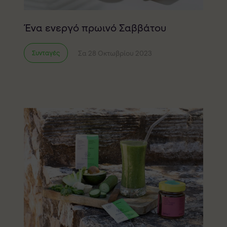
Ένα ενεργό πρωινό Σαββάτου
Σα 28 Οκτωβρίου 2023
Συνταγές