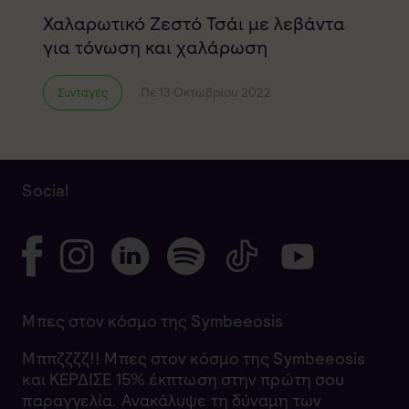
Χαλαρωτικό Ζεστό Τσάι με λεβάντα
για τόνωση και χαλάρωση
Πε 13 Οκτωβρίου 2022
Συνταγές
Social
Μπες στον κόσμο της Symbeeosis
Μππζζζζ!! Μπες στον κόσμο της Symbeeosis
και ΚΕΡΔΙΣΕ 15% έκπτωση στην πρώτη σου
παραγγελία. Ανακάλυψε τη δύναμη των