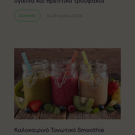
υγιεινά και θρεπτικά τρουφάκια
Τε 24 Ιουλίου 2024
Συνταγές
Καλοκαιρινό Τονωτικό Smoothie