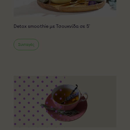
Detox smoothie με Τσουκνίδα σε 5’
Συνταγές