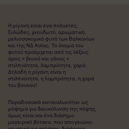
Η ρίγανη είναι ένα πολυετές,
ξυλώδες, χνουδωτό, αρωματικό,
μελισσοκομικό φυτό των Βαλκανίων
και της ΝΔ Ασίας. Το όνομα του
φυτού προέρχεται από τις λέξεις
όρος = βουνό και γάνος =
στιλπνότητα, λαμπρότητα, χαρά.
Δηλαδή η ρίγανη είναι η
στιλπνότητα, η λαμπρότητα, η χαρά
του βουνού!
Παραδοσιακά καταναλωνόταν ως
ρόφημα για διευκόλυνση της πέψης,
όμως είναι και ένα διάσημο
μαγειρικό βότανο, που απογειώνει
γευστικά τις σαλάτες, διάφορες