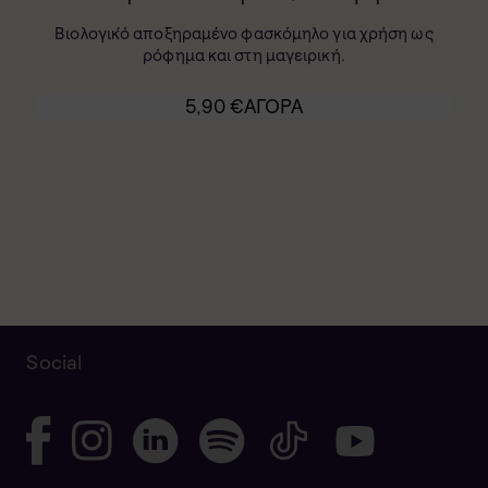
Βιολογικ́ό αποξηραμένο φασκόμηλο για χρήση ως
ρόφημα και στη μαγειρική.
5,90
€
ΑΓΟΡΑ
Social