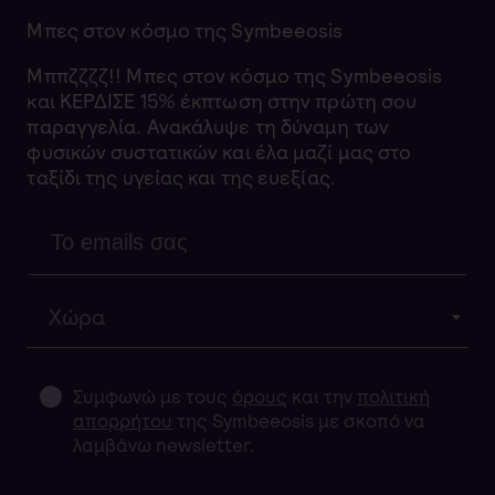
Μπες στον κόσμο της Symbeeosis
Μππζζζζ!! Μπες στον κόσμο της Symbeeosis
και ΚΕΡΔΙΣΕ 15% έκπτωση στην πρώτη σου
παραγγελία. Ανακάλυψε τη δύναμη των
φυσικών συστατικών και έλα μαζί μας στο
ταξίδι της υγείας και της ευεξίας.
Χώρα
Συμφωνώ με τους
όρους
και την
πολιτική
απορρήτου
της Symbeeosis με σκοπό να
λαμβάνω newsletter.