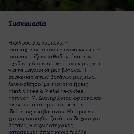
Συσκευασία
Η φιλοσοφία «μειώνω –
επαναχρησιμοποιώ – ανακυκλώνω –
επαναγεμίζω» καθοδηγεί και τον
σχεδιασμό των συσκευασιών μας και
για τα μαγειρικά μας βότανα. Η
συσκευασία των βοτάνων μας είναι
λευκοσίδηρο, με πιστοποιήσεις
Plastic Free & Metal Recycles
ForeverTM. Διατηρώντας φρέσκα και
αναλοίωτα τα αρώματα και τις
ιδιότητες του βοτάνου. Μπορεί να
χρησιμοποιηθεί ξανά σαν δοχείο για
βότανα, για χειροτεχνικές
κατασκευές όπως κεριά ή άλλε