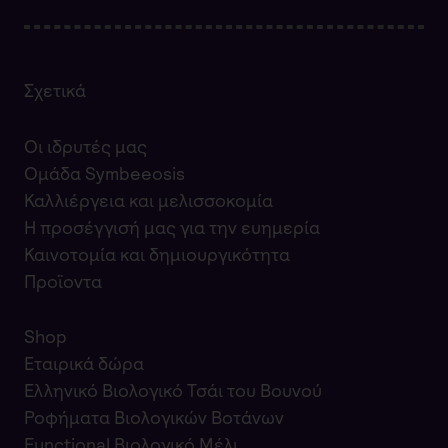
Σχετικά
Οι ιδρυτές μας
Ομάδα Symbeeosis
Καλλιέργεια και μελισσοκομία
Η προσέγγισή μας για την ευημερία
Καινοτομία και δημιουργικότητα
Προϊοντα
Shop
Εταιρικά δώρα
Ελληνικό Βιολογικό Τσάι του Βουνού
Ροφήματα Βιολογικών Βοτάνων
Functional Βιολογικό Μέλι