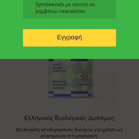
Symbeeosis με σκοπό να
5,90
€
VIEW MORE
λαμβάνω newsletter.
Εγγραφή
Ελληνικός Βιολογικός Δυόσμος
Βιολογικ́ός αποξηραμένος δυόσμος για χρήση ως
ρόφημα και στη μαγειρική.